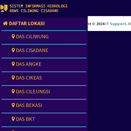
DAFTAR LOKASI
Copyright © 2024
IT Support
.
B
DAS CILIWUNG
DAS CISADANE
DAS ANGKE
DAS CIKEAS
DAS CILEUNGSI
DAS BEKASI
DAS BKT